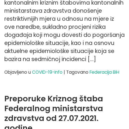
kantonalnim kriznim štabovima kantonalnih
ministarstava zdravstva donošenje
restriktivnijih mjera u odnosu na mjere iz
ove naredbe, sukladno procjeni rizika
događaja koji mogu dovesti do pogoršanja
epidemiološke situacije, kao i na osnovu
aktuelne epidemiološke situacije koja se
bazira na sedmičnoj incidenci […]
Objavljeno u
COVID-19-info
|
Tagovano
Federacija BiH
Preporuke Kriznog štaba
Federalnog ministarstva
zdravstva od 27.07.2021.
godine