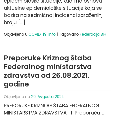
epidemiološke situacije, kao i na osnovu
aktuelne epidemiološke situacije koja se
bazira na sedmičnoj incidenci zaraženih,
broju […]
Objavljeno u
COVID-19-info
|
Tagovano
Federacija BiH
Preporuke Kriznog štaba
Federalnog ministarstva
zdravstva od 26.08.2021.
godine
Objavljeno na
29. Avgusta 2021.
PREPORUKE KRIZNOG ŠTABA FEDERALNOG
MINISTARSTVA ZDRAVSTVA 1. Preporučuje