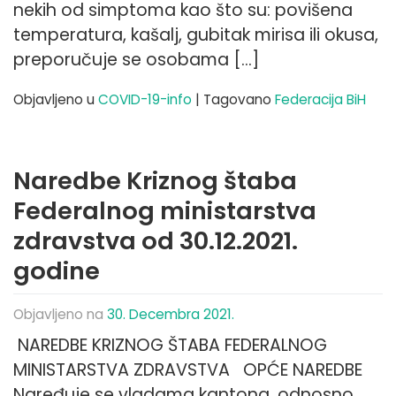
nekih od simptoma kao što su: povišena
temperatura, kašalj, gubitak mirisa ili okusa,
preporučuje se osobama […]
Objavljeno u
COVID-19-info
|
Tagovano
Federacija BiH
Naredbe Kriznog štaba
Federalnog ministarstva
zdravstva od 30.12.2021.
godine
Objavljeno na
30. Decembra 2021.
NAREDBE KRIZNOG ŠTABA FEDERALNOG
MINISTARSTVA ZDRAVSTVA OPĆE NAREDBE
Naređuje se vladama kantona, odnosno