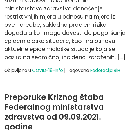
kriznim štabovima kantonalnih
ministarstava zdravstva donošenje
restriktivnijih mjera u odnosu na mjere iz
ove naredbe, sukladno procjeni rizika
događaja koji mogu dovesti do pogoršanja
epidemiološke situacije, kao i na osnovu
aktuelne epidemiološke situacije koja se
bazira na sedmičnoj incidenci zaraženih, […]
Objavljeno u
COVID-19-info
|
Tagovano
Federacija BiH
Preporuke Kriznog štaba
Federalnog ministarstva
zdravstva od 09.09.2021.
godine