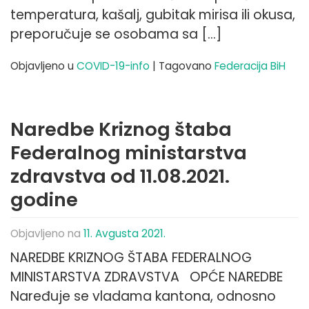
temperatura, kašalj, gubitak mirisa ili okusa,
preporučuje se osobama sa […]
Objavljeno u
COVID-19-info
|
Tagovano
Federacija BiH
Naredbe Kriznog štaba
Federalnog ministarstva
zdravstva od 11.08.2021.
godine
Objavljeno na
11. Avgusta 2021.
NAREDBE KRIZNOG ŠTABA FEDERALNOG
MINISTARSTVA ZDRAVSTVA OPĆE NAREDBE
Naređuje se vladama kantona, odnosno