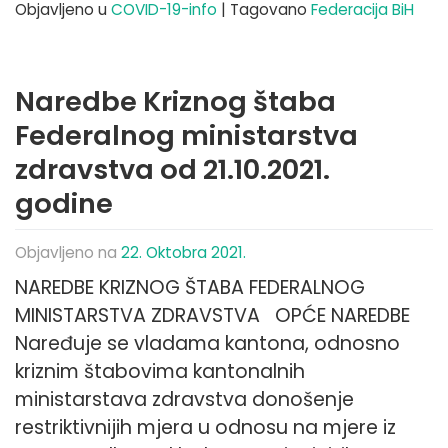
Objavljeno u
COVID-19-info
|
Tagovano
Federacija BiH
Naredbe Kriznog štaba
Federalnog ministarstva
zdravstva od 21.10.2021.
godine
Objavljeno na
22. Oktobra 2021.
NAREDBE KRIZNOG ŠTABA FEDERALNOG
MINISTARSTVA ZDRAVSTVA OPĆE NAREDBE
Naređuje se vladama kantona, odnosno
kriznim štabovima kantonalnih
ministarstava zdravstva donošenje
restriktivnijih mjera u odnosu na mjere iz