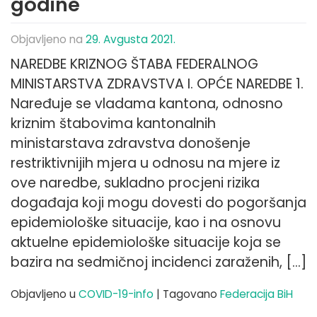
godine
Objavljeno na
29. Avgusta 2021.
NAREDBE KRIZNOG ŠTABA FEDERALNOG
MINISTARSTVA ZDRAVSTVA I. OPĆE NAREDBE 1.
Naređuje se vladama kantona, odnosno
kriznim štabovima kantonalnih
ministarstava zdravstva donošenje
restriktivnijih mjera u odnosu na mjere iz
ove naredbe, sukladno procjeni rizika
događaja koji mogu dovesti do pogoršanja
epidemiološke situacije, kao i na osnovu
aktuelne epidemiološke situacije koja se
bazira na sedmičnoj incidenci zaraženih, […]
Objavljeno u
COVID-19-info
|
Tagovano
Federacija BiH