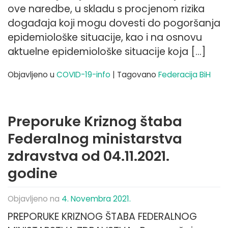
ove naredbe, u skladu s procjenom rizika
događaja koji mogu dovesti do pogoršanja
epidemiološke situacije, kao i na osnovu
aktuelne epidemiološke situacije koja […]
Objavljeno u
COVID-19-info
|
Tagovano
Federacija BiH
Preporuke Kriznog štaba
Federalnog ministarstva
zdravstva od 04.11.2021.
godine
Objavljeno na
4. Novembra 2021.
PREPORUKE KRIZNOG ŠTABA FEDERALNOG