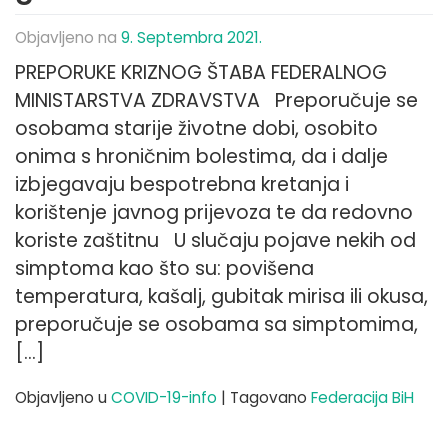
Objavljeno na
9. Septembra 2021.
PREPORUKE KRIZNOG ŠTABA FEDERALNOG
MINISTARSTVA ZDRAVSTVA Preporučuje se
osobama starije životne dobi, osobito
onima s hroničnim bolestima, da i dalje
izbjegavaju bespotrebna kretanja i
korištenje javnog prijevoza te da redovno
koriste zaštitnu U slučaju pojave nekih od
simptoma kao što su: povišena
temperatura, kašalj, gubitak mirisa ili okusa,
preporučuje se osobama sa simptomima,
[…]
Objavljeno u
COVID-19-info
|
Tagovano
Federacija BiH