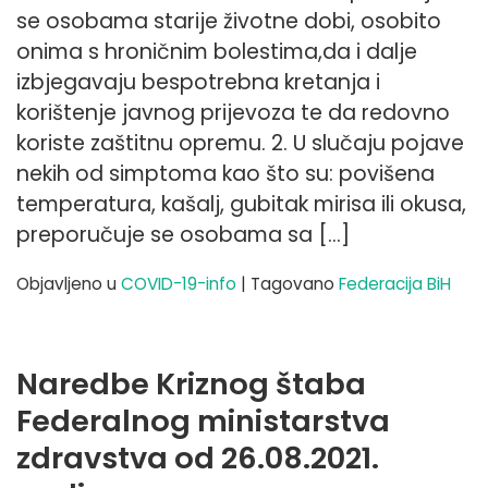
se osobama starije životne dobi, osobito
onima s hroničnim bolestima,da i dalje
izbjegavaju bespotrebna kretanja i
korištenje javnog prijevoza te da redovno
koriste zaštitnu opremu. 2. U slučaju pojave
nekih od simptoma kao što su: povišena
temperatura, kašalj, gubitak mirisa ili okusa,
preporučuje se osobama sa […]
Objavljeno u
COVID-19-info
|
Tagovano
Federacija BiH
Naredbe Kriznog štaba
Federalnog ministarstva
zdravstva od 26.08.2021.