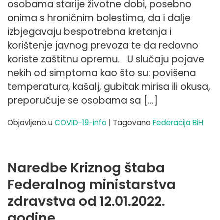
osobama starije životne dobi, posebno
onima s hroničnim bolestima, da i dalje
izbjegavaju bespotrebna kretanja i
korištenje javnog prevoza te da redovno
koriste zaštitnu opremu. U slučaju pojave
nekih od simptoma kao što su: povišena
temperatura, kašalj, gubitak mirisa ili okusa,
preporučuje se osobama sa […]
Objavljeno u
COVID-19-info
|
Tagovano
Federacija BiH
Naredbe Kriznog štaba
Federalnog ministarstva
zdravstva od 12.01.2022.
godine