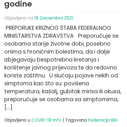
godine
Objavljeno na
16. Decembra 2021.
PREPORUKE KRIZNOG ŠTABA FEDERALNOG
MINISTARSTVA ZDRAVSTVA Preporučuje se
osobama starije životne dobi, posebno
onima s hroničnim bolestima, da i dalje
izbjegavaju bespotrebna kretanja i
korištenje javnog prijevoza te da redovno
koriste zaštitnu U slučaju pojave nekih od
simptoma kao što su: povišena
temperatura, kašalj, gubitak mirisa ili okusa,
preporučuje se osobama sa simptomima,
[…]
Objavljeno u
COVID-19-info
|
Tagovano
Federacija BiH