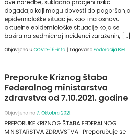
ove naredbe, sukladno procjeni rizika
događaja koji mogu dovesti do pogoršanja
epidemiološke situacije, kao i na osnovu
aktuelne epidemiološke situacije koja se
bazira na sedmičnoj incidenci zaraženih, […]
Objavljeno u
COVID-19-info
|
Tagovano
Federacija BiH
Preporuke Kriznog štaba
Federalnog ministarstva
zdravstva od 7.10.2021. godine
Objavljeno na
7. Oktobra 2021.
PREPORUKE KRIZNOG ŠTABA FEDERALNOG
MINISTARSTVA ZDRAVSTVA Preporučuje se