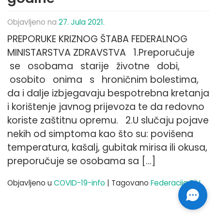
Objavljeno na
27. Jula 2021.
PREPORUKE KRIZNOG ŠTABA FEDERALNOG
MINISTARSTVA ZDRAVSTVA 1.Preporučuje
se osobama starije životne dobi,
osobito onima s hroničnim bolestima,
da i dalje izbjegavaju bespotrebna kretanja
i korištenje javnog prijevoza te da redovno
koriste zaštitnu opremu. 2.U slučaju pojave
nekih od simptoma kao što su: povišena
temperatura, kašalj, gubitak mirisa ili okusa,
preporučuje se osobama sa […]
Objavljeno u
COVID-19-info
|
Tagovano
Federacija BiH