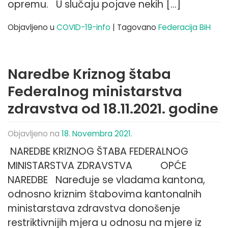
opremu. U slučaju pojave nekih […]
Objavljeno u
COVID-19-info
|
Tagovano
Federacija BiH
Naredbe Kriznog štaba
Federalnog ministarstva
zdravstva od 18.11.2021. godine
Objavljeno na
18. Novembra 2021.
NAREDBE KRIZNOG ŠTABA FEDERALNOG
MINISTARSTVA ZDRAVSTVA OPĆE
NAREDBE Naređuje se vladama kantona,
odnosno kriznim štabovima kantonalnih
ministarstava zdravstva donošenje
restriktivnijih mjera u odnosu na mjere iz