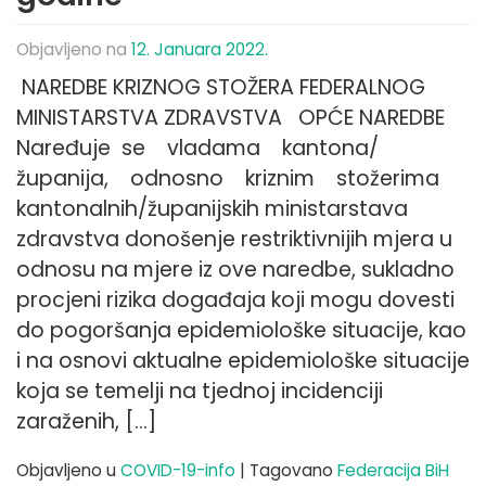
Objavljeno na
12. Januara 2022.
NAREDBE KRIZNOG STOŽERA FEDERALNOG
MINISTARSTVA ZDRAVSTVA OPĆE NAREDBE
Naređuje se vladama kantona/
županija, odnosno kriznim stožerima
kantonalnih/županijskih ministarstava
zdravstva donošenje restriktivnijih mjera u
odnosu na mjere iz ove naredbe, sukladno
procjeni rizika događaja koji mogu dovesti
do pogoršanja epidemiološke situacije, kao
i na osnovi aktualne epidemiološke situacije
koja se temelji na tjednoj incidenciji
zaraženih, […]
Objavljeno u
COVID-19-info
|
Tagovano
Federacija BiH