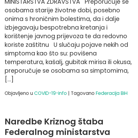
MINISTARSTVA ZDRAVSTVA Preporučuje se
osobama starije životne dobi, posebno
onima s hroničnim bolestima, da i dalje
izbjegavaju bespotrebna kretanja i
korištenje javnog prijevoza te da redovno
koriste zaštitnu U slučaju pojave nekih od
simptoma kao što su: povišena
temperatura, kašalj, gubitak mirisa ili okusa,
preporučuje se osobama sa simptomima,
[…]
Objavljeno u
COVID-19-info
|
Tagovano
Federacija BiH
Naredbe Kriznog štaba
Federalnog ministarstva