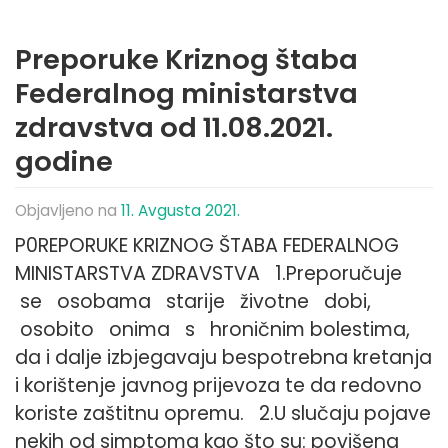
Preporuke Kriznog štaba
Federalnog ministarstva
zdravstva od 11.08.2021.
godine
Objavljeno na
11. Avgusta 2021.
P0REPORUKE KRIZNOG ŠTABA FEDERALNOG
MINISTARSTVA ZDRAVSTVA 1.Preporučuje
se osobama starije životne dobi,
osobito onima s hroničnim bolestima,
da i dalje izbjegavaju bespotrebna kretanja
i korištenje javnog prijevoza te da redovno
koriste zaštitnu opremu. 2.U slučaju pojave
nekih od simptoma kao što su: povišena