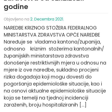
godine
Objavljeno na
2. Decembra 2021.
NAREDBE KRIZNOG STOŽERA FEDERALNOG
MINISTARSTVA ZDRAVSTVA OPĆE NAREDBE
Naređuje se vladama kantona/županija,
odnosno kriznim stožerima kantonalnih/
županijskih ministarstava zdravstva
donošenje restriktivnijih mjera u odnosu na
mjere iz ove naredbe, sukladno procjeni
rizika događaja koji mogu dovesti do
pogoršanja epidemiološke situacije, kao i
na osnovi aktualne epidemiološke situacije
koja se temelji na tjednoj incidenciji
zaraženih, broju hospitaliziranih […]