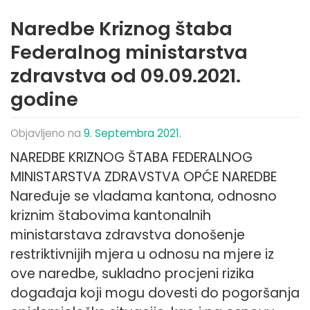
Naredbe Kriznog štaba
Federalnog ministarstva
zdravstva od 09.09.2021.
godine
Objavljeno na
9. Septembra 2021.
NAREDBE KRIZNOG ŠTABA FEDERALNOG
MINISTARSTVA ZDRAVSTVA OPĆE NAREDBE
Naređuje se vladama kantona, odnosno
kriznim štabovima kantonalnih
ministarstava zdravstva donošenje
restriktivnijih mjera u odnosu na mjere iz
ove naredbe, sukladno procjeni rizika
događaja koji mogu dovesti do pogoršanja