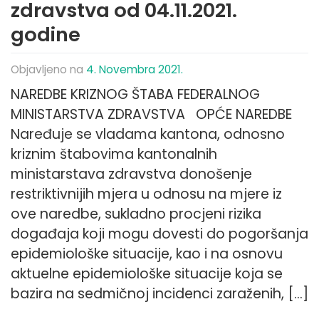
zdravstva od 04.11.2021.
godine
Objavljeno na
4. Novembra 2021.
NAREDBE KRIZNOG ŠTABA FEDERALNOG
MINISTARSTVA ZDRAVSTVA OPĆE NAREDBE
Naređuje se vladama kantona, odnosno
kriznim štabovima kantonalnih
ministarstava zdravstva donošenje
restriktivnijih mjera u odnosu na mjere iz
ove naredbe, sukladno procjeni rizika
događaja koji mogu dovesti do pogoršanja
epidemiološke situacije, kao i na osnovu
aktuelne epidemiološke situacije koja se
bazira na sedmičnoj incidenci zaraženih, […]