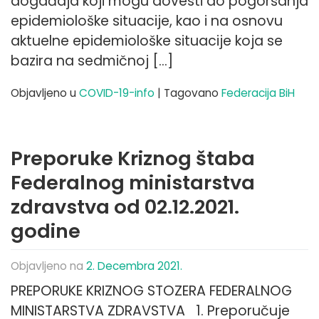
događaja koji mogu dovesti do pogoršanja
epidemiološke situacije, kao i na osnovu
aktuelne epidemiološke situacije koja se
bazira na sedmičnoj […]
Objavljeno u
COVID-19-info
|
Tagovano
Federacija BiH
Preporuke Kriznog štaba
Federalnog ministarstva
zdravstva od 02.12.2021.
godine
Objavljeno na
2. Decembra 2021.
PREPORUKE KRIZNOG STOZERA FEDERALNOG
MINISTARSTVA ZDRAVSTVA 1. Preporučuje