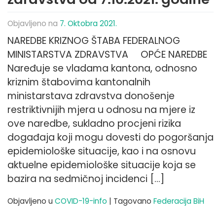
Objavljeno na
7. Oktobra 2021.
NAREDBE KRIZNOG ŠTABA FEDERALNOG
MINISTARSTVA ZDRAVSTVA OPĆE NAREDBE
Naređuje se vladama kantona, odnosno
kriznim štabovima kantonalnih
ministarstava zdravstva donošenje
restriktivnijih mjera u odnosu na mjere iz
ove naredbe, sukladno procjeni rizika
događaja koji mogu dovesti do pogoršanja
epidemiološke situacije, kao i na osnovu
aktuelne epidemiološke situacije koja se
bazira na sedmičnoj incidenci […]
Objavljeno u
COVID-19-info
|
Tagovano
Federacija BiH