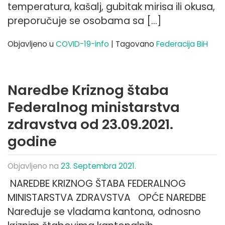
temperatura, kašalj, gubitak mirisa ili okusa,
preporučuje se osobama sa […]
Objavljeno u
COVID-19-info
|
Tagovano
Federacija BiH
Naredbe Kriznog štaba
Federalnog ministarstva
zdravstva od 23.09.2021.
godine
Objavljeno na
23. Septembra 2021.
NAREDBE KRIZNOG ŠTABA FEDERALNOG
MINISTARSTVA ZDRAVSTVA OPĆE NAREDBE
Naređuje se vladama kantona, odnosno