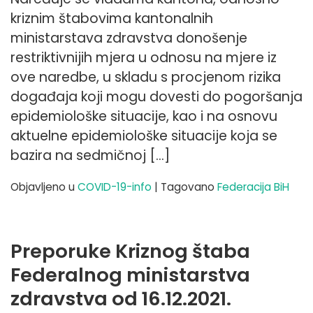
kriznim štabovima kantonalnih
ministarstava zdravstva donošenje
restriktivnijih mjera u odnosu na mjere iz
ove naredbe, u skladu s procjenom rizika
događaja koji mogu dovesti do pogoršanja
epidemiološke situacije, kao i na osnovu
aktuelne epidemiološke situacije koja se
bazira na sedmičnoj […]
Objavljeno u
COVID-19-info
|
Tagovano
Federacija BiH
Preporuke Kriznog štaba
Federalnog ministarstva
zdravstva od 16.12.2021.