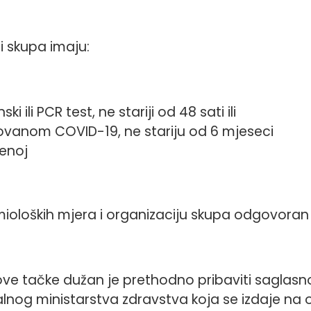
ci skupa imaju:
i ili PCR test, ne stariji od 48 sati ili
ovanom COVID-19, ne stariju od 6 mjeseci
šenoj
oloških mjera i organizaciju skupa odgovoran 
ove tačke dužan je prethodno pribaviti saglas
lnog ministarstva zdravstva koja se izdaje na 