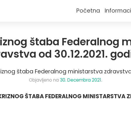
Početna
Informaci
iznog štaba Federalnog m
ravstva od 30.12.2021. god
iznog štaba Federalnog ministarstva zdravstva 
Objavljeno na
30. Decembra 2021.
KRIZNOG ŠTABA FEDERALNOG MINISTARSTVA 