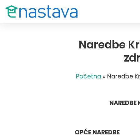
Naredbe Kr
zd
Početna
»
Naredbe Kr
NAREDBE 
OPĆE NAREDBE