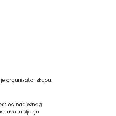
je organizator skupa.
nost od nadležnog
osnovu mišljenja