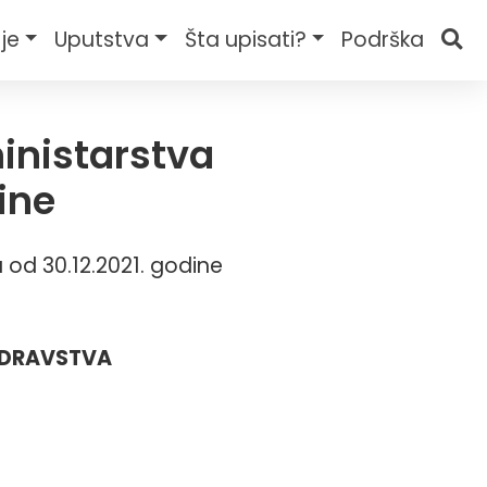
je
Uputstva
Šta upisati?
Podrška
inistarstva
ine
od 30.12.2021. godine
ZDRAVSTVA