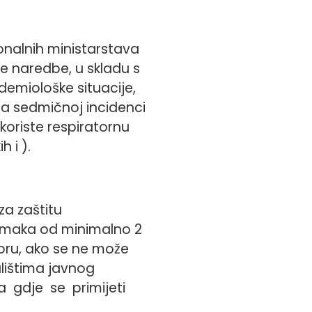
nalnih ministarstava
ve naredbe, u skladu s
emiološke situacije,
na sedmičnoj incidenci
 koriste respiratornu
 i ).
za zaštitu
azmaka od minimalno 2
ru, ako se ne može
lištima javnog
 gdje se primijeti