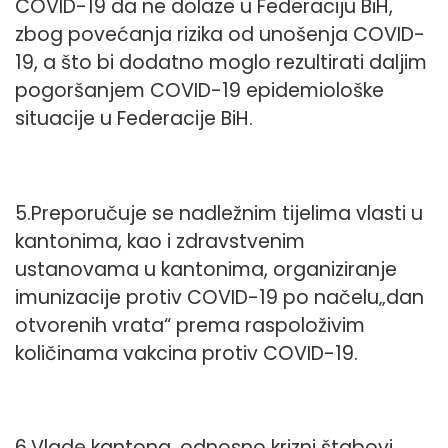
COVID-19 da ne dolaze u Federaciju BiH,
zbog povećanja rizika od unošenja COVID-
19, a što bi dodatno moglo rezultirati daljim
pogoršanjem COVID-19 epidemiološke
situacije u Federacije BiH.
5.Preporučuje se nadležnim tijelima vlasti u
kantonima, kao i zdravstvenim
ustanovama u kantonima, organiziranje
imunizacije protiv COVID-19 po načelu„dan
otvorenih vrata“ prema raspoloživim
količinama vakcina protiv COVID-19.
6.Vlade kantona, odnosno krizni štabovi