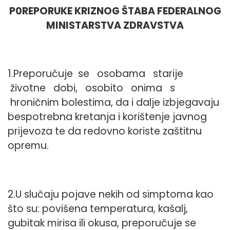
P0REPORUKE KRIZNOG ŠTABA FEDERALNOG
MINISTARSTVA ZDRAVSTVA
1.Preporučuje se osobama starije
životne dobi, osobito onima s
hroničnim bolestima, da i dalje izbjegavaju
bespotrebna kretanja i korištenje javnog
prijevoza te da redovno koriste zaštitnu
opremu.
2.U slučaju pojave nekih od simptoma kao
što su: povišena temperatura, kašalj,
gubitak mirisa ili okusa, preporučuje se