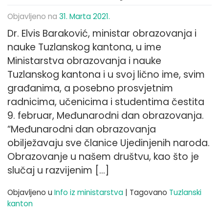
Objavljeno na
31. Marta 2021.
Dr. Elvis Baraković, ministar obrazovanja i
nauke Tuzlanskog kantona, u ime
Ministarstva obrazovanja i nauke
Tuzlanskog kantona i u svoj lično ime, svim
građanima, a posebno prosvjetnim
radnicima, učenicima i studentima čestita
9. februar, Međunarodni dan obrazovanja.
“Međunarodni dan obrazovanja
obilježavaju sve članice Ujedinjenih naroda.
Obrazovanje u našem društvu, kao što je
slučaj u razvijenim […]
Objavljeno u
Info iz ministarstva
|
Tagovano
Tuzlanski
kanton