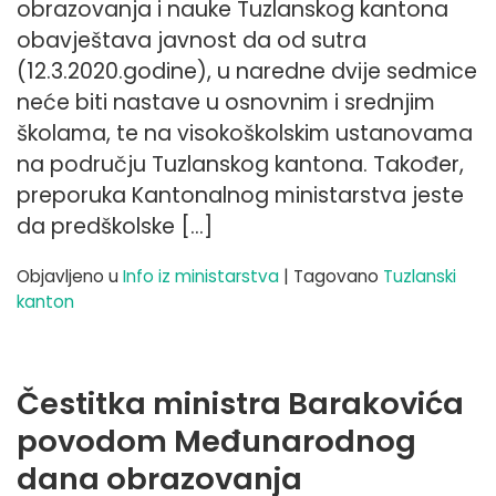
obrazovanja i nauke Tuzlanskog kantona
obavještava javnost da od sutra
(12.3.2020.godine), u naredne dvije sedmice
neće biti nastave u osnovnim i srednjim
školama, te na visokoškolskim ustanovama
na području Tuzlanskog kantona. Također,
preporuka Kantonalnog ministarstva jeste
da predškolske […]
Objavljeno u
Info iz ministarstva
|
Tagovano
Tuzlanski
kanton
Čestitka ministra Barakovića
povodom Međunarodnog
dana obrazovanja