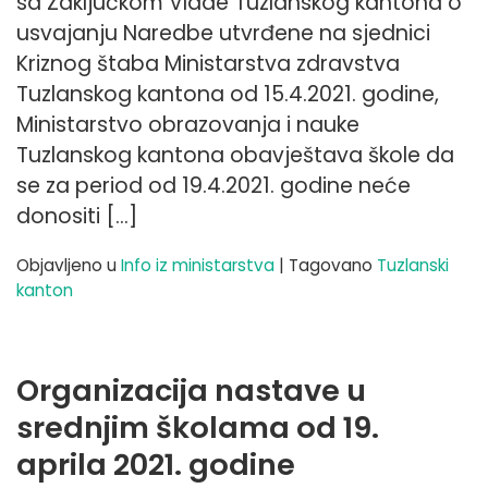
sa Zaključkom Vlade Tuzlanskog kantona o
usvajanju Naredbe utvrđene na sjednici
Kriznog štaba Ministarstva zdravstva
Tuzlanskog kantona od 15.4.2021. godine,
Ministarstvo obrazovanja i nauke
Tuzlanskog kantona obavještava škole da
se za period od 19.4.2021. godine neće
donositi […]
Objavljeno u
Info iz ministarstva
|
Tagovano
Tuzlanski
kanton
Organizacija nastave u
srednjim školama od 19.
aprila 2021. godine