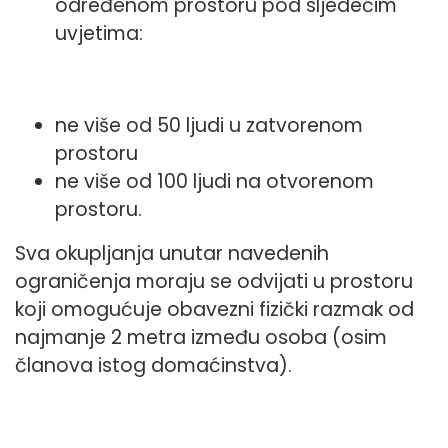
određenom prostoru pod sljedećim
uvjetima:
ne više od 50 ljudi u zatvorenom
prostoru
ne više od 100 ljudi na otvorenom
prostoru.
Sva okupljanja unutar navedenih
ograničenja moraju se odvijati u prostoru
koji omogućuje obavezni fizički razmak od
najmanje 2 metra između osoba (osim
članova istog domaćinstva).