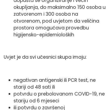
dopušta se organiziranje i većih
okupljanja, do maksimalno 150 osoba u
zatvorenom i 300 osoba na
otvorenom, pod uvjetom da veličina
prostora omogućava provedbu
higijensko-epidemioloških
Uvjet je da svi učesnici skupa imaju:
negativan antigenski ili PCR test, ne
stariji od 48 sati ili
potvrdu o prebolovanom COVID-19, ne
stariju od 6 mjeseci
ili potvrdu o završenoj