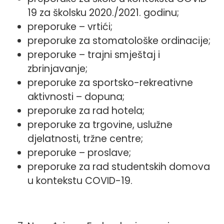
19 za školsku 2020./2021. godinu;
preporuke – vrtići;
preporuke za stomatološke ordinacije;
preporuke – trajni smještaj i
zbrinjavanje;
preporuke za sportsko-rekreativne
aktivnosti – dopuna;
preporuke za rad hotela;
preporuke za trgovine, uslužne
djelatnosti, tržne centre;
preporuke – proslave;
preporuke za rad studentskih domova
u kontekstu COVID-19.