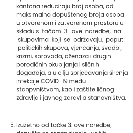
kantona reduciraju broj osoba, od
maksimalno dopuštenog broja osoba
u otvorenom i zatvorenom prostoru u
skladu s tačom 3. ove naredbe, na
skupovima koji se održavaju, poput:
političkih skupova, vjenčanja, svadbi,
krizmi, sprovoda, dženaza i drugih
porodičnih okupljanja i sličnih
događaja, a u cilju sprječavanja širenja
infekcije COVID-19 među
stanpvništvom, kao i zaštite ličnog
zdravlja i javnog zdravlja stanovništva.
Izuzetno od tačke 3. ove naredbe,