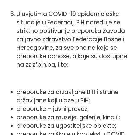
U uvjetima COVID-19 epidemiološke
situacije u Federaciji BiH naređuje se
striktno poštivanje preporuka Zavoda
za javno zdravstvo Federacije Bosne i
Hercegovine, za sve one na koje se
preporuke odnose, a koje su dostupne
na zzjzfbih.ba, i to:
preporuke za državljane BiH i strane
državljane koji ulaze u BiH;
preporuke – javni prevoz;
preporuke za muzeje, galerije, kina i ;
preporuke za ugostiteljske objekte;
preporuke za škole u kontekstu COVID-