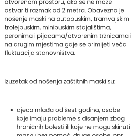
otvorenom prostoru, ako se ne može
ostvariti razmak od 2 metra. Obavezno je
nošenje maski na autobuskim, tramvajskim
trolejbuskim, minibuskim stajalištima,
peronima i pijacama/otvorenim tržnicama i
na drugim mjestima gdje se primijeti veća
fluktuacija stanovništva.
Izuzetak od nošenja zaštitnih maski su:
djeca mlađa od šest godina, osobe
koje imaju probleme s disanjem zbog
hroničnih bolesti ili koje ne mogu skinuti
masku bez pomoći druge osobe, npr.