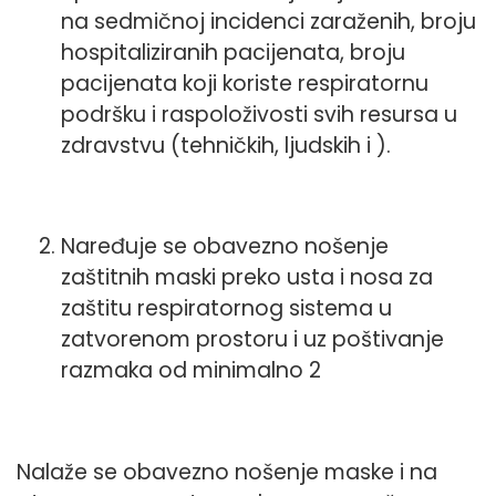
na sedmičnoj incidenci zaraženih, broju
hospitaliziranih pacijenata, broju
pacijenata koji koriste respiratornu
podršku i raspoloživosti svih resursa u
zdravstvu (tehničkih, ljudskih i ).
Naređuje se obavezno nošenje
zaštitnih maski preko usta i nosa za
zaštitu respiratornog sistema u
zatvorenom prostoru i uz poštivanje
razmaka od minimalno 2
Nalaže se obavezno nošenje maske i na