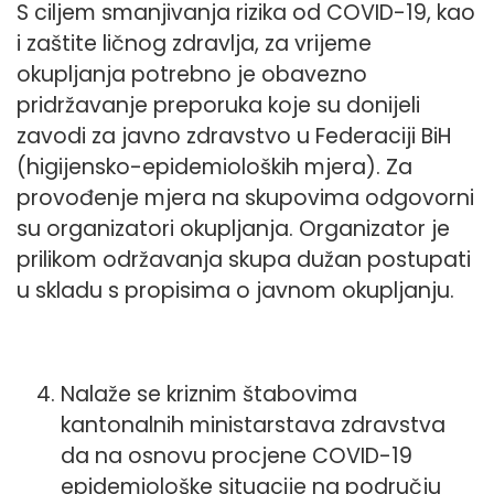
S ciljem smanjivanja rizika od COVID-19, kao
i zaštite ličnog zdravlja, za vrijeme
okupljanja potrebno je obavezno
pridržavanje preporuka koje su donijeli
zavodi za javno zdravstvo u Federaciji BiH
(higijensko-epidemioloških mjera). Za
provođenje mjera na skupovima odgovorni
su organizatori okupljanja. Organizator je
prilikom održavanja skupa dužan postupati
u skladu s propisima o javnom okupljanju.
Nalaže se kriznim štabovima
kantonalnih ministarstava zdravstva
da na osnovu procjene COVID-19
epidemiološke situacije na području