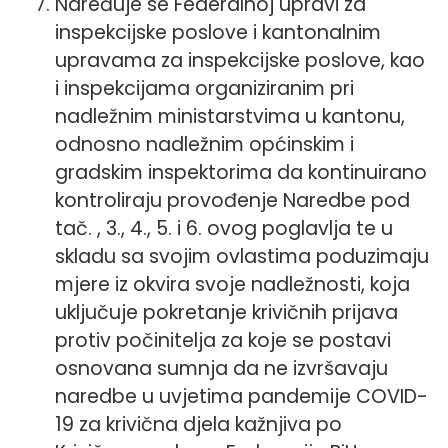
Naređuje se Federalnoj upravi za
inspekcijske poslove i kantonalnim
upravama za inspekcijske poslove, kao
i inspekcijama organiziranim pri
nadležnim ministarstvima u kantonu,
odnosno nadležnim općinskim i
gradskim inspektorima da kontinuirano
kontroliraju provođenje Naredbe pod
tač. , 3., 4., 5. i 6. ovog poglavlja te u
skladu sa svojim ovlastima poduzimaju
mjere iz okvira svoje nadležnosti, koja
uključuje pokretanje krivičnih prijava
protiv počinitelja za koje se postavi
osnovana sumnja da ne izvršavaju
naredbe u uvjetima pandemije COVID-
19 za krivična djela kažnjiva po