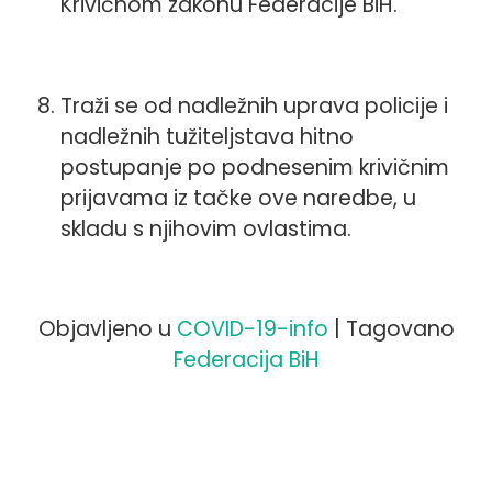
Krivičnom zakonu Federacije BiH.
Traži se od nadležnih uprava policije i
nadležnih tužiteljstava hitno
postupanje po podnesenim krivičnim
prijavama iz tačke ove naredbe, u
skladu s njihovim ovlastima.
Objavljeno u
COVID-19-info
|
Tagovano
Federacija BiH