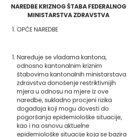
NAREDBE KRIZNOG ŠTABA FEDERALNOG
MINISTARSTVA ZDRAVSTVA
OPĆE NAREDBE
Naređuje se vladama kantona,
odnosno kantonalnim kriznim
štabovima kantonalnih ministarstava
zdravstva donošenje restriktivnijih
mjera u odnosu na mjere iz ove
naredbe, sukladno procjeni rizika
događaja koji mogu dovesti do
pogoršanja epidemiološke situacije,
kao i na osnovu aktuelne
epidemiološke situacije koja se bazira