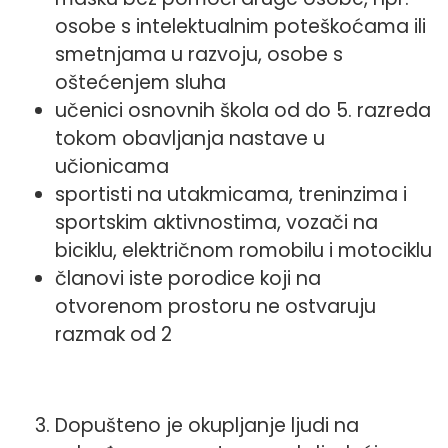
osobe s intelektualnim poteškoćama ili
smetnjama u razvoju, osobe s
oštećenjem sluha
učenici osnovnih škola od do 5. razreda
tokom obavljanja nastave u
učionicama
sportisti na utakmicama, treninzima i
sportskim aktivnostima, vozači na
biciklu, električnom romobilu i motociklu
članovi iste porodice koji na
otvorenom prostoru ne ostvaruju
razmak od 2
Dopušteno je okupljanje ljudi na