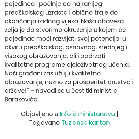
pojedinca i počinje od najranijeg
predškolskog uzrasta i obično traje do
okončanja radnog vijeka. Naša obaveza i
želja je da stvorimo okruženje u kojem će
pojedinac moći razvijati svoj potencijal u
okviru predškolskog, osnovnog, srednjeg i
visokog obrazovanja, ali i podržati
kvalitetne programe cjeloživotnog učenja.
Naši građani zaslužuju kvalitetno
obrazovanje, nužno za prosperitet društva i
države!” – navodi se u čestitki ministra
Barakovića.
Objavljeno u
Info iz ministarstva
|
Tagovano
Tuzlanski kanton